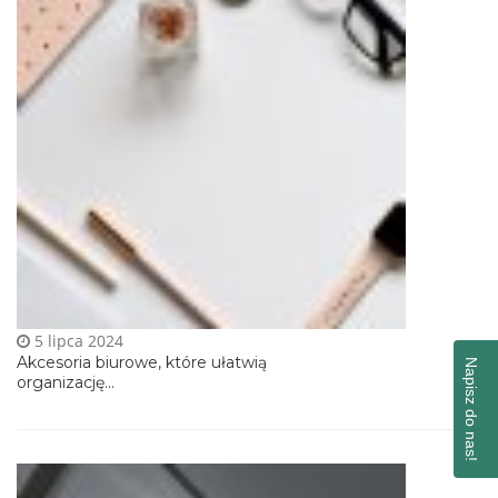
5 lipca 2024
Akcesoria biurowe, które ułatwią
Napisz do nas!
organizację...