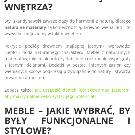
WNĘTRZA?
Styl skandynawski zawsze dąży do harmonii z naturą, dlatego
naturalne materiały
są koniecznością. Drewno, wełna, len – to
wszystko znajdziemy w takim wnętrzu.
Pokrycie podłóg drewnem (najlepiej jasnym), wprowadzi
ciepło i doda naturalnego charakteru. Meble z naturalnych
materiałów, takich jak buk czy dąb, będą doskonale współgrały
z jasnymi ścianami. Dodatki w postaci lnianych zasłon czy
wełnianych koców podkreślą przywiązanie do natury i stworzą
przytulną atmosferę.
Zobacz także:
Jak urządzić domek letniskowy nad jeziorem,
aby maksymalnie wykorzystać jego potencjał?
MEBLE – JAKIE WYBRAĆ, BY
BYŁY FUNKCJONALNE I
STYLOWE?