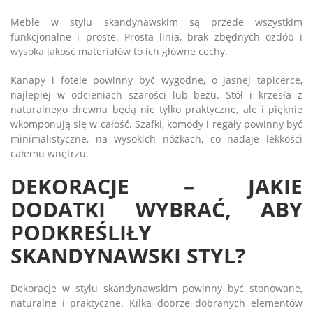
Meble w stylu skandynawskim są przede wszystkim
funkcjonalne i proste. Prosta linia, brak zbędnych ozdób i
wysoka jakość materiałów to ich główne cechy.
Kanapy i fotele powinny być wygodne, o jasnej tapicerce,
najlepiej w odcieniach szarości lub beżu. Stół i krzesła z
naturalnego drewna będą nie tylko praktyczne, ale i pięknie
wkomponują się w całość. Szafki, komody i regały powinny być
minimalistyczne, na wysokich nóżkach, co nadaje lekkości
całemu wnętrzu.
DEKORACJE – JAKIE
DODATKI WYBRAĆ, ABY
PODKREŚLIŁY
SKANDYNAWSKI STYL?
Dekoracje w stylu skandynawskim powinny być stonowane,
naturalne i praktyczne. Kilka dobrze dobranych elementów