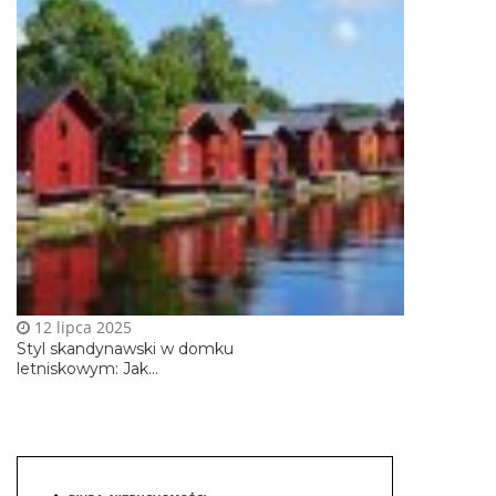
12 lipca 2025
Styl skandynawski w domku
letniskowym: Jak...