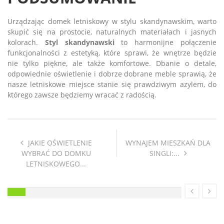
Urządzając domek letniskowy w stylu skandynawskim, warto
skupić się na prostocie, naturalnych materiałach i jasnych
kolorach.
Styl skandynawski
to harmonijne połączenie
funkcjonalności z estetyką, które sprawi, że wnętrze będzie
nie tylko piękne, ale także komfortowe. Dbanie o detale,
odpowiednie oświetlenie i dobrze dobrane meble sprawią, że
nasze letniskowe miejsce stanie się prawdziwym azylem, do
którego zawsze będziemy wracać z radością.
JAKIE OŚWIETLENIE
WYNAJEM MIESZKAŃ DLA
WYBRAĆ DO DOMKU
SINGLI:...
LETNISKOWEGO...