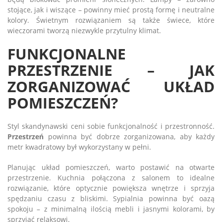
stojące, jak i wiszące – powinny mieć prostą formę i neutralne
kolory. Świetnym rozwiązaniem są także świece, które
wieczorami tworzą niezwykle przytulny klimat.
FUNKCJONALNE
PRZESTRZENIE – JAK
ZORGANIZOWAĆ UKŁAD
POMIESZCZEŃ?
Styl skandynawski ceni sobie funkcjonalność i przestronność.
Przestrzeń
powinna być dobrze zorganizowana, aby każdy
metr kwadratowy był wykorzystany w pełni.
Planując układ pomieszczeń, warto postawić na otwarte
przestrzenie. Kuchnia połączona z salonem to idealne
rozwiązanie, które optycznie powiększa wnętrze i sprzyja
spędzaniu czasu z bliskimi. Sypialnia powinna być oazą
spokoju – z minimalną ilością mebli i jasnymi kolorami, by
sprzyjać relaksowi.