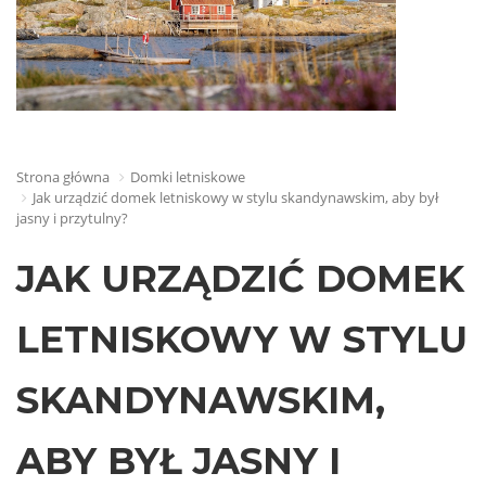
Strona główna
Domki letniskowe
Jak urządzić domek letniskowy w stylu skandynawskim, aby był
jasny i przytulny?
JAK URZĄDZIĆ DOMEK
LETNISKOWY W STYLU
SKANDYNAWSKIM,
ABY BYŁ JASNY I