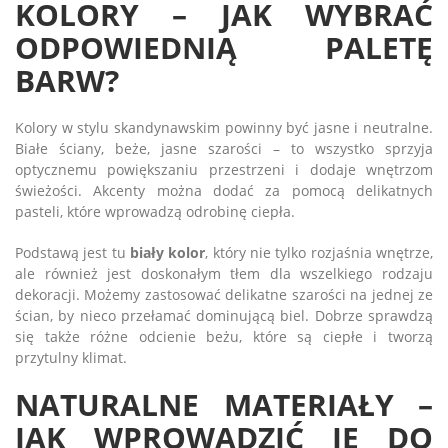
KOLORY – JAK WYBRAĆ
ODPOWIEDNIĄ PALETĘ
BARW?
Kolory w stylu skandynawskim powinny być jasne i neutralne.
Białe ściany, beże, jasne szarości – to wszystko sprzyja
optycznemu powiększaniu przestrzeni i dodaje wnętrzom
świeżości. Akcenty można dodać za pomocą delikatnych
pasteli, które wprowadzą odrobinę ciepła.
Podstawą jest tu
biały kolor
, który nie tylko rozjaśnia wnętrze,
ale również jest doskonałym tłem dla wszelkiego rodzaju
dekoracji. Możemy zastosować delikatne szarości na jednej ze
ścian, by nieco przełamać dominującą biel. Dobrze sprawdzą
się także różne odcienie beżu, które są ciepłe i tworzą
przytulny klimat.
NATURALNE MATERIAŁY –
JAK WPROWADZIĆ JE DO