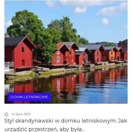
DOMKI LETNISKOWE
12 lipca 2025
Styl skandynawski w domku letniskowym: Jak
urządzić przestrzeń, aby była...