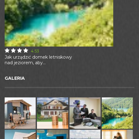
4.53
Jak urządzić domek letniskowy
nad jeziorem, aby...
GALERIA