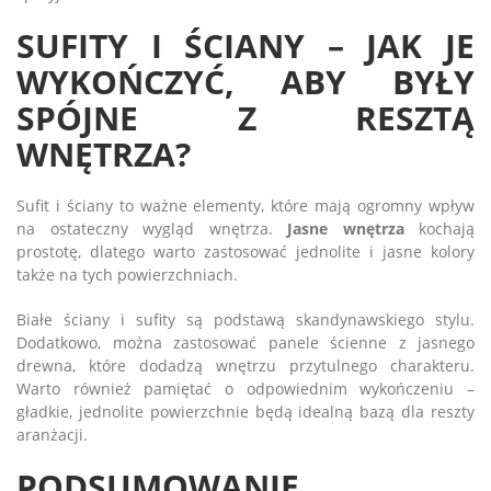
SUFITY I ŚCIANY – JAK JE
WYKOŃCZYĆ, ABY BYŁY
SPÓJNE Z RESZTĄ
WNĘTRZA?
Sufit i ściany to ważne elementy, które mają ogromny wpływ
na ostateczny wygląd wnętrza.
Jasne wnętrza
kochają
prostotę, dlatego warto zastosować jednolite i jasne kolory
także na tych powierzchniach.
Białe ściany i sufity są podstawą skandynawskiego stylu.
Dodatkowo, można zastosować panele ścienne z jasnego
drewna, które dodadzą wnętrzu przytulnego charakteru.
Warto również pamiętać o odpowiednim wykończeniu –
gładkie, jednolite powierzchnie będą idealną bazą dla reszty
aranżacji.
PODSUMOWANIE