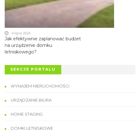
4 lipca 2024
Jak efektywnie zaplanować budżet
na urządzenie domku
letniskowego?
SEKCJE PORTALU
WYNAJEM NIERUCHOMOŚCI
URZĄDZANIE BIURA
HOME STAGING
DOMKI LETNISKOWE