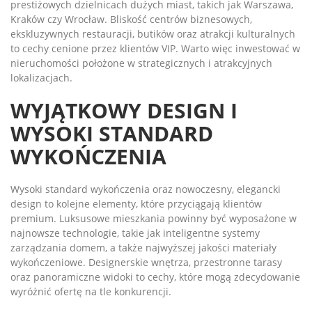
prestiżowych dzielnicach dużych miast, takich jak Warszawa,
Kraków czy Wrocław. Bliskość centrów biznesowych,
ekskluzywnych restauracji, butików oraz atrakcji kulturalnych
to cechy cenione przez klientów VIP. Warto więc inwestować w
nieruchomości położone w strategicznych i atrakcyjnych
lokalizacjach.
WYJĄTKOWY DESIGN I
WYSOKI STANDARD
WYKOŃCZENIA
Wysoki standard wykończenia oraz nowoczesny, elegancki
design to kolejne elementy, które przyciągają klientów
premium. Luksusowe mieszkania powinny być wyposażone w
najnowsze technologie, takie jak inteligentne systemy
zarządzania domem, a także najwyższej jakości materiały
wykończeniowe. Designerskie wnętrza, przestronne tarasy
oraz panoramiczne widoki to cechy, które mogą zdecydowanie
wyróżnić ofertę na tle konkurencji.