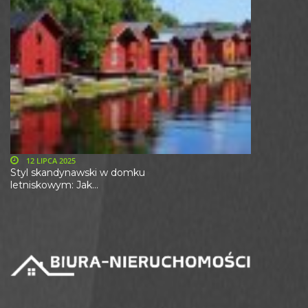
12 LIPCA 2025
Styl skandynawski w domku
letniskowym: Jak...