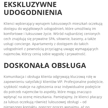
EKSKLUZYWNE
UDOGODNIENIA
Klienci wybierający wynajem luksusowych mieszkań oczekują
dostępu do wyjątkowych udogodnień, które umożliwią im
komfortowe i luksusowe życie. Wśród najbardziej cenionych
cech znajdują się prywatne SPA, siłownie, baseny, a także
usługi concierge. Apartamenty z dostępem do takich
udogodnień z pewnością przyciągną uwagę wymagających
najemców, którzy cenią sobie wygodę i prywatność.
DOSKONAŁA OBSŁUGA
Komunikacja i obsługa klienta odgrywają kluczową rolę w
zapewnieniu satysfakcji klientów VIP. Profesjonalne podejście,
szybkość reakcje na zgłoszenia oraz indywidualne podejście
do potrzeb najemców to aspekty, które mogą znacząco
wpłynąć na ocenę mieszkania. Pamiętajmy, że klienci płacący
za luksus oczekują również luksusowej obsługi – od
pierwszego kontaktu, poprzez proces wynajmu, aż po