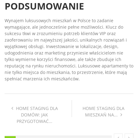
PODSUMOWANIE
Wynajem luksusowych mieszkań w Polsce to zadanie
wymagające, ale jednocześnie pełne możliwości. Klucz do
sukcesu tkwi w zrozumieniu potrzeb klientów VIP oraz
zaoferowaniu im najwyższej jakości, unikalnych rozwiązań i
wyjątkowej obsługi. Inwestowanie w lokalizacje, design,
udogodnienia oraz marketing przyniesie właścicielom nie
tylko wymierne korzyści finansowe, ale także zbuduje ich
reputację na rynku nieruchomości. Luksusowe apartamenty to
nie tylko miejsca do mieszkania, to przestrzenie, które mają
spełniać marzenia ich mieszkańców.
HOME STAGING DLA
HOME STAGING DLA
DOMÓW: JAK
MIESZKAŃ NA...
PRZYGOTOWAĆ...