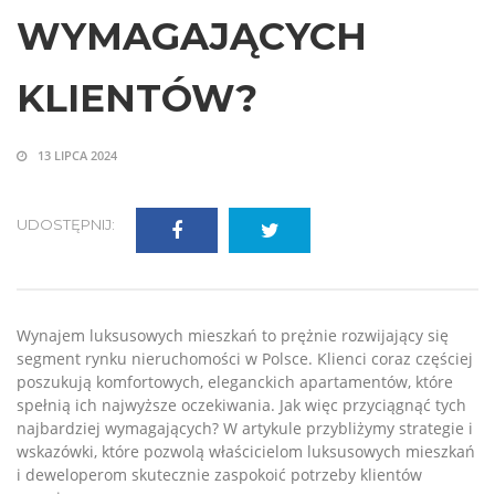
WYMAGAJĄCYCH
KLIENTÓW?
13 LIPCA 2024
UDOSTĘPNIJ:
Wynajem luksusowych mieszkań to prężnie rozwijający się
segment rynku nieruchomości w Polsce. Klienci coraz częściej
poszukują komfortowych, eleganckich apartamentów, które
spełnią ich najwyższe oczekiwania. Jak więc przyciągnąć tych
najbardziej wymagających? W artykule przybliżymy strategie i
wskazówki, które pozwolą właścicielom luksusowych mieszkań
i deweloperom skutecznie zaspokoić potrzeby klientów