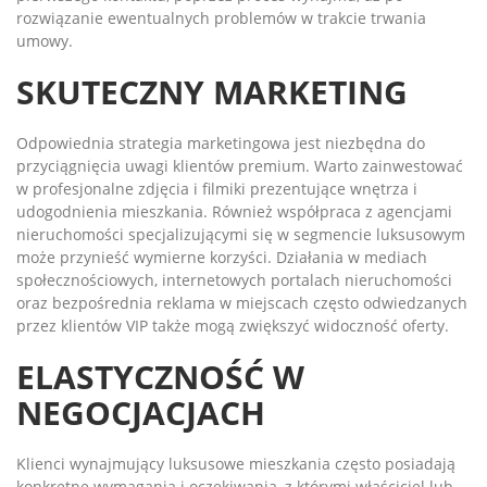
rozwiązanie ewentualnych problemów w trakcie trwania
umowy.
SKUTECZNY MARKETING
Odpowiednia strategia marketingowa jest niezbędna do
przyciągnięcia uwagi klientów premium. Warto zainwestować
w profesjonalne zdjęcia i filmiki prezentujące wnętrza i
udogodnienia mieszkania. Również współpraca z agencjami
nieruchomości specjalizującymi się w segmencie luksusowym
może przynieść wymierne korzyści. Działania w mediach
społecznościowych, internetowych portalach nieruchomości
oraz bezpośrednia reklama w miejscach często odwiedzanych
przez klientów VIP także mogą zwiększyć widoczność oferty.
ELASTYCZNOŚĆ W
NEGOCJACJACH
Klienci wynajmujący luksusowe mieszkania często posiadają
konkretne wymagania i oczekiwania, z którymi właściciel lub