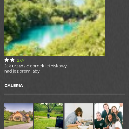
2.67
Jak urządzić domek letniskowy
nad jeziorem, aby...
GALERIA