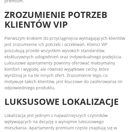
premium.
ZROZUMIENIE POTRZEB
KLIENTÓW VIP
Pierwszym krokiem do przyciągnięcia wymagających klientów
jest zrozumienie ich potrzeb i oczekiwań. Klienci VIP
poszukują przede wszystkim wysokich standardów,
ekskluzywnych udogodnień oraz indywidualnego podejścia.
Luksusowe apartamenty powinny oferować maksymalny
komfort i wygodę, ale również wyjątkowe cechy, które
wyróżnią je na tle innych ofert. Zrozumienie tego, co
motywuje takich klientów, jest kluczowe do zaoferowania im
odpowiedniego produktu.
LUKSUSOWE LOKALIZACJE
Lokalizacja jest jednym z najważniejszych czynników
wpływających na decyzję o wynajmie luksusowego
mieszkania. Apartamenty premium często znajdują się w