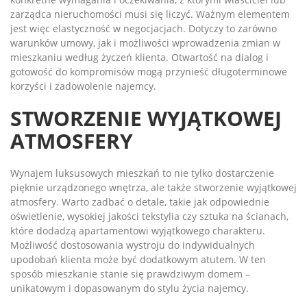
zarządca nieruchomości musi się liczyć. Ważnym elementem
jest więc elastyczność w negocjacjach. Dotyczy to zarówno
warunków umowy, jak i możliwości wprowadzenia zmian w
mieszkaniu według życzeń klienta. Otwartość na dialog i
gotowość do kompromisów mogą przynieść długoterminowe
korzyści i zadowolenie najemcy.
STWORZENIE WYJĄTKOWEJ
ATMOSFERY
Wynajem luksusowych mieszkań to nie tylko dostarczenie
pięknie urządzonego wnętrza, ale także stworzenie wyjątkowej
atmosfery. Warto zadbać o detale, takie jak odpowiednie
oświetlenie, wysokiej jakości tekstylia czy sztuka na ścianach,
które dodadzą apartamentowi wyjątkowego charakteru.
Możliwość dostosowania wystroju do indywidualnych
upodobań klienta może być dodatkowym atutem. W ten
sposób mieszkanie stanie się prawdziwym domem –
unikatowym i dopasowanym do stylu życia najemcy.