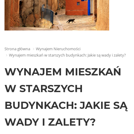
Strona główna
Wynajem Nieruchomości
Wynajem mieszkań w starszych budynkach: Jakie są wady i zalety?
WYNAJEM MIESZKAŃ
W STARSZYCH
BUDYNKACH: JAKIE SĄ
WADY I ZALETY?