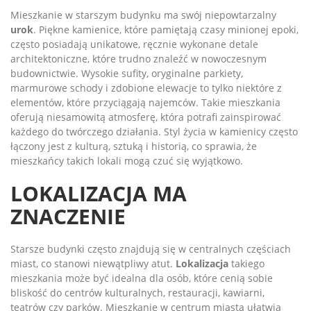
Mieszkanie w starszym budynku ma swój niepowtarzalny
urok
. Piękne kamienice, które pamiętają czasy minionej epoki,
często posiadają unikatowe, ręcznie wykonane detale
architektoniczne, które trudno znaleźć w nowoczesnym
budownictwie. Wysokie sufity, oryginalne parkiety,
marmurowe schody i zdobione elewacje to tylko niektóre z
elementów, które przyciągają najemców. Takie mieszkania
oferują niesamowitą atmosferę, która potrafi zainspirować
każdego do twórczego działania. Styl życia w kamienicy często
łączony jest z kulturą, sztuką i historią, co sprawia, że
mieszkańcy takich lokali mogą czuć się wyjątkowo.
LOKALIZACJA MA
ZNACZENIE
Starsze budynki często znajdują się w centralnych częściach
miast, co stanowi niewątpliwy atut.
Lokalizacja
takiego
mieszkania może być idealna dla osób, które cenią sobie
bliskość do centrów kulturalnych, restauracji, kawiarni,
teatrów czy parków. Mieszkanie w centrum miasta ułatwia