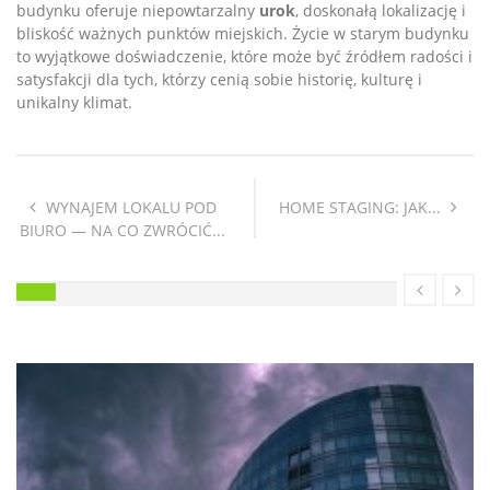
budynku oferuje niepowtarzalny
urok
, doskonałą lokalizację i
bliskość ważnych punktów miejskich. Życie w starym budynku
to wyjątkowe doświadczenie, które może być źródłem radości i
satysfakcji dla tych, którzy cenią sobie historię, kulturę i
unikalny klimat.
WYNAJEM LOKALU POD
HOME STAGING: JAK...
BIURO — NA CO ZWRÓCIĆ...