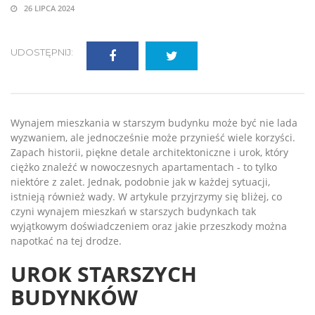
26 LIPCA 2024
UDOSTĘPNIJ:
Wynajem mieszkania w starszym budynku może być nie lada
wyzwaniem, ale jednocześnie może przynieść wiele korzyści.
Zapach historii, piękne detale architektoniczne i urok, który
ciężko znaleźć w nowoczesnych apartamentach - to tylko
niektóre z zalet. Jednak, podobnie jak w każdej sytuacji,
istnieją również wady. W artykule przyjrzymy się bliżej, co
czyni wynajem mieszkań w starszych budynkach tak
wyjątkowym doświadczeniem oraz jakie przeszkody można
napotkać na tej drodze.
UROK STARSZYCH
BUDYNKÓW