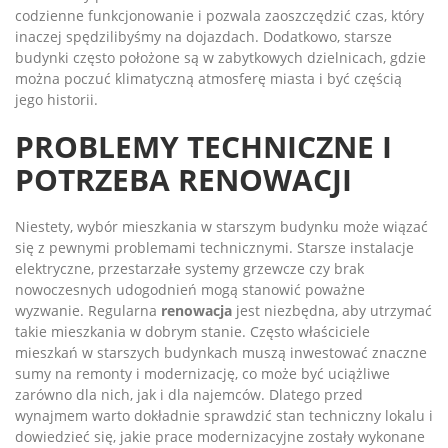
codzienne funkcjonowanie i pozwala zaoszczędzić czas, który
inaczej spędzilibyśmy na dojazdach. Dodatkowo, starsze
budynki często położone są w zabytkowych dzielnicach, gdzie
można poczuć klimatyczną atmosferę miasta i być częścią
jego historii.
PROBLEMY TECHNICZNE I
POTRZEBA RENOWACJI
Niestety, wybór mieszkania w starszym budynku może wiązać
się z pewnymi problemami technicznymi. Starsze instalacje
elektryczne, przestarzałe systemy grzewcze czy brak
nowoczesnych udogodnień mogą stanowić poważne
wyzwanie. Regularna
renowacja
jest niezbędna, aby utrzymać
takie mieszkania w dobrym stanie. Często właściciele
mieszkań w starszych budynkach muszą inwestować znaczne
sumy na remonty i modernizację, co może być uciążliwe
zarówno dla nich, jak i dla najemców. Dlatego przed
wynajmem warto dokładnie sprawdzić stan techniczny lokalu i
dowiedzieć się, jakie prace modernizacyjne zostały wykonane