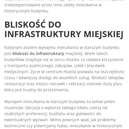
zrekompensowane przez inne zalety mieszkania w
historycznym budynku.
BLISKOŚĆ DO
INFRASTRUKTURY MIEJSKIEJ
Kolejnym atutem wynajmu mieszkania w starszym budynku
jest
bliskość do infrastruktury
miejskiej. Wiele takich
budynków znajduje się w sercu miasta, co ułatwia korzystanie
z transportu publicznego, zakupów, szkół i placówek
medycznych. Życie w centrum miasta pozwala na oszczędność
czasu i łatwiejszy dostęp do wszelkich usług. Bliskość sklepów,
restauracji oraz miejsc rozrywki i rekreacji stanowi duży plus,
który jest trudny do przecenienia.
Wynajem mieszkania w starszym budynku to temat pełen
niuansów. Decyzja o wyborze takiego lokalu zależy od
osobistych preferencji, budżetu oraz gotowości do
ewentualnych wyzwań. Mimo pewnych wad, jak problemy
techniczne czy potencjalny hałas, mieszkanie w historycznym