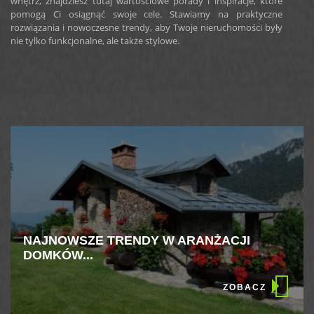
wnętrz, znajdziesz tutaj wartościowe porady i inspiracje, które
pomogą Ci osiągnąć swoje cele. Stawiamy na praktyczne
rozwiązania i nowoczesne trendy, aby Twoje nieruchomości były
nie tylko funkcjonalne, ale także stylowe.
NAJNOWSZE TRENDY W ARANŻACJI
DOMKÓW...
ZOBACZ