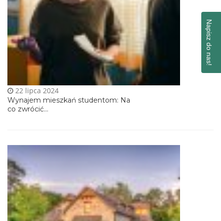
Napisz do nas!
22 lipca 2024
Wynajem mieszkań studentom: Na
co zwrócić...