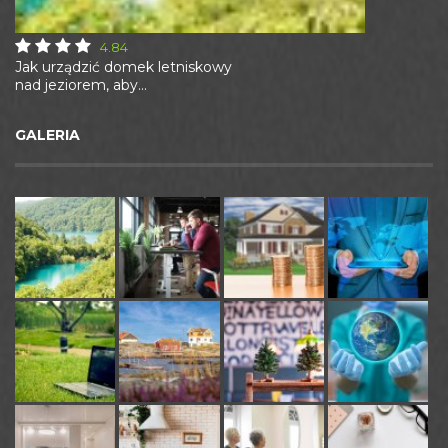
4.84
Jak urządzić domek letniskowy
nad jeziorem, aby...
GALERIA