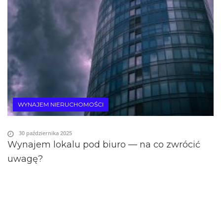
WYNAJEM NIERUCHOMOŚCI
30 października 2025
Wynajem lokalu pod biuro — na co zwrócić
uwagę?