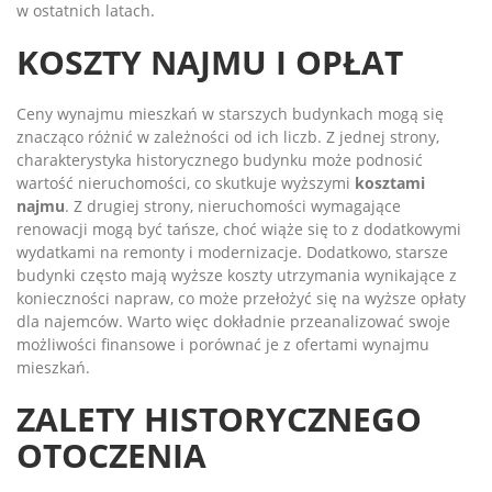
w ostatnich latach.
KOSZTY NAJMU I OPŁAT
Ceny wynajmu mieszkań w starszych budynkach mogą się
znacząco różnić w zależności od ich liczb. Z jednej strony,
charakterystyka historycznego budynku może podnosić
wartość nieruchomości, co skutkuje wyższymi
kosztami
najmu
. Z drugiej strony, nieruchomości wymagające
renowacji mogą być tańsze, choć wiąże się to z dodatkowymi
wydatkami na remonty i modernizacje. Dodatkowo, starsze
budynki często mają wyższe koszty utrzymania wynikające z
konieczności napraw, co może przełożyć się na wyższe opłaty
dla najemców. Warto więc dokładnie przeanalizować swoje
możliwości finansowe i porównać je z ofertami wynajmu
mieszkań.
ZALETY HISTORYCZNEGO
OTOCZENIA