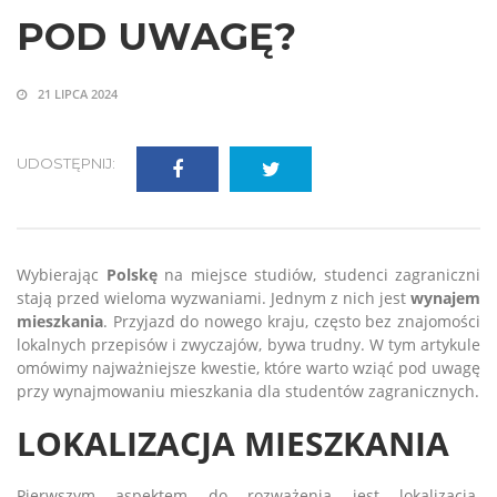
POD UWAGĘ?
21 LIPCA 2024
UDOSTĘPNIJ:
Wybierając
Polskę
na miejsce studiów, studenci zagraniczni
stają przed wieloma wyzwaniami. Jednym z nich jest
wynajem
mieszkania
. Przyjazd do nowego kraju, często bez znajomości
lokalnych przepisów i zwyczajów, bywa trudny. W tym artykule
omówimy najważniejsze kwestie, które warto wziąć pod uwagę
przy wynajmowaniu mieszkania dla studentów zagranicznych.
LOKALIZACJA MIESZKANIA
Pierwszym aspektem do rozważenia jest lokalizacja.