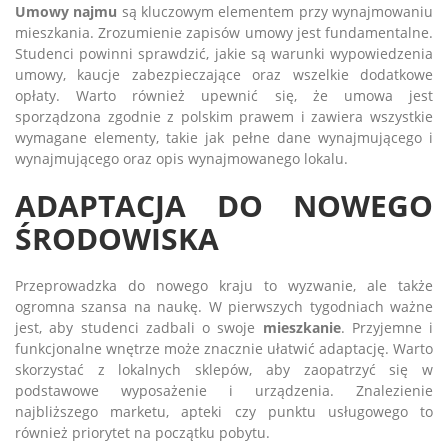
Umowy najmu
są kluczowym elementem przy wynajmowaniu
mieszkania. Zrozumienie zapisów umowy jest fundamentalne.
Studenci powinni sprawdzić, jakie są warunki wypowiedzenia
umowy, kaucje zabezpieczające oraz wszelkie dodatkowe
opłaty. Warto również upewnić się, że umowa jest
sporządzona zgodnie z polskim prawem i zawiera wszystkie
wymagane elementy, takie jak pełne dane wynajmującego i
wynajmującego oraz opis wynajmowanego lokalu.
ADAPTACJA DO NOWEGO
ŚRODOWISKA
Przeprowadzka do nowego kraju to wyzwanie, ale także
ogromna szansa na naukę. W pierwszych tygodniach ważne
jest, aby studenci zadbali o swoje
mieszkanie
. Przyjemne i
funkcjonalne wnętrze może znacznie ułatwić adaptację. Warto
skorzystać z lokalnych sklepów, aby zaopatrzyć się w
podstawowe wyposażenie i urządzenia. Znalezienie
najbliższego marketu, apteki czy punktu usługowego to
również priorytet na początku pobytu.