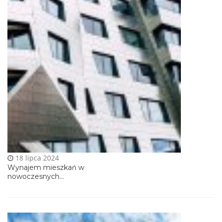
18 lipca 2024
Wynajem mieszkań w
nowoczesnych...