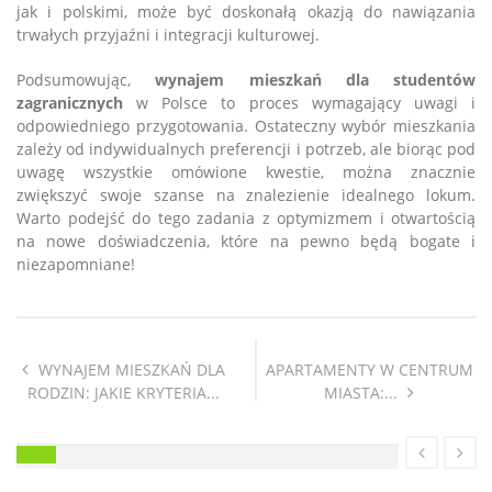
jak i polskimi, może być doskonałą okazją do nawiązania
trwałych przyjaźni i integracji kulturowej.
Podsumowując,
wynajem mieszkań dla studentów
zagranicznych
w Polsce to proces wymagający uwagi i
odpowiedniego przygotowania. Ostateczny wybór mieszkania
zależy od indywidualnych preferencji i potrzeb, ale biorąc pod
uwagę wszystkie omówione kwestie, można znacznie
zwiększyć swoje szanse na znalezienie idealnego lokum.
Warto podejść do tego zadania z optymizmem i otwartością
na nowe doświadczenia, które na pewno będą bogate i
niezapomniane!
WYNAJEM MIESZKAŃ DLA
APARTAMENTY W CENTRUM
RODZIN: JAKIE KRYTERIA...
MIASTA:...