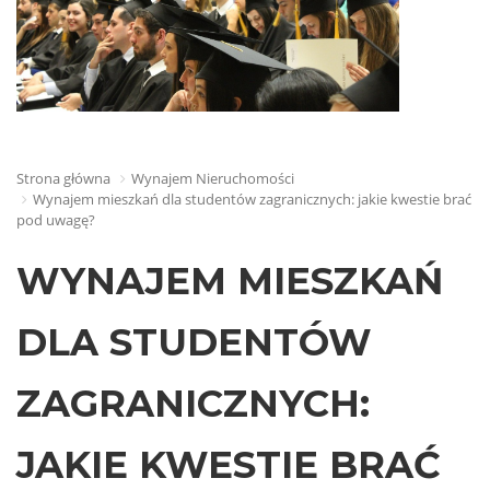
Strona główna
Wynajem Nieruchomości
Wynajem mieszkań dla studentów zagranicznych: jakie kwestie brać
pod uwagę?
WYNAJEM MIESZKAŃ
DLA STUDENTÓW
ZAGRANICZNYCH:
JAKIE KWESTIE BRAĆ