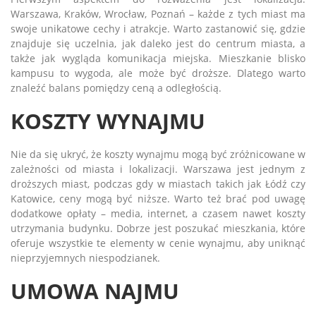
Warszawa, Kraków, Wrocław, Poznań – każde z tych miast ma
swoje unikatowe cechy i atrakcje. Warto zastanowić się, gdzie
znajduje się uczelnia, jak daleko jest do centrum miasta, a
także jak wygląda komunikacja miejska. Mieszkanie blisko
kampusu to wygoda, ale może być droższe. Dlatego warto
znaleźć balans pomiędzy ceną a odległością.
KOSZTY WYNAJMU
Nie da się ukryć, że koszty wynajmu mogą być zróżnicowane w
zależności od miasta i lokalizacji. Warszawa jest jednym z
droższych miast, podczas gdy w miastach takich jak Łódź czy
Katowice, ceny mogą być niższe. Warto też brać pod uwagę
dodatkowe opłaty – media, internet, a czasem nawet koszty
utrzymania budynku. Dobrze jest poszukać mieszkania, które
oferuje wszystkie te elementy w cenie wynajmu, aby uniknąć
nieprzyjemnych niespodzianek.
UMOWA NAJMU