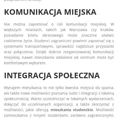
KOMUNIKACJA MIEJSKA
Nie można zapominać o roli komunikacji miejskiej. W
większych miastach, takich jak Warszawa czy Kraków,
posiadanie biletu okresowego może znacznie ułatwić
codzienne życie. Studenci zagraniczni powinni zapoznać się z
systemami transportowymi, sprawdzić najbliższe przystanki
oraz połączenia. Dzięki dobrze zorganizowanej komunikacji
miejskiej, nawet mieszkanie oddalone od centrum może być
komfortowym wyborem.
INTEGRACJA SPOŁECZNA
Wynajem mieszkania to nie tylko kwestia miejsca do spania,
ale także nowe możliwości poznania ludzi i integracji z lokalną
społecznością. Warto uczestniczyć w lokalnych wydarzeniach,
dołączyć do uczelnianych organizacji, a także skorzystać z
możliwości, jakie oferują
mieszkania studenckie
. Możliwość
zamieszkania z innymi studentami, zarówno zagranicznymi,