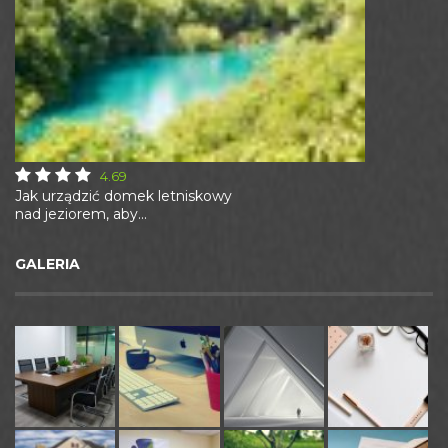
4.69
Jak urządzić domek letniskowy
nad jeziorem, aby...
GALERIA