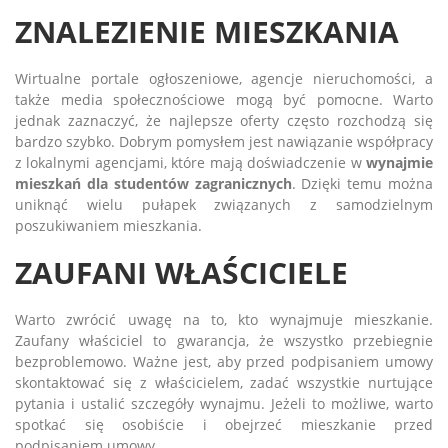
ZNALEZIENIE MIESZKANIA
Wirtualne portale ogłoszeniowe, agencje nieruchomości, a
także media społecznościowe mogą być pomocne. Warto
jednak zaznaczyć, że najlepsze oferty często rozchodzą się
bardzo szybko. Dobrym pomysłem jest nawiązanie współpracy
z lokalnymi agencjami, które mają doświadczenie w
wynajmie
mieszkań dla studentów zagranicznych
. Dzięki temu można
uniknąć wielu pułapek związanych z samodzielnym
poszukiwaniem mieszkania.
ZAUFANI WŁAŚCICIELE
Warto zwrócić uwagę na to, kto wynajmuje mieszkanie.
Zaufany właściciel to gwarancja, że wszystko przebiegnie
bezproblemowo. Ważne jest, aby przed podpisaniem umowy
skontaktować się z właścicielem, zadać wszystkie nurtujące
pytania i ustalić szczegóły wynajmu. Jeżeli to możliwe, warto
spotkać się osobiście i obejrzeć mieszkanie przed
podpisaniem umowy.